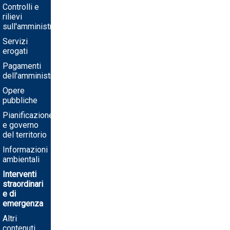
Controlli e
rilievi
sull'amministrazione
Servizi
erogati
Pagamenti
dell'amministrazione
Opere
pubbliche
Pianificazione
e governo
del territorio
Informazioni
ambientali
Interventi
straordinari
e di
emergenza
Altri
contenuti