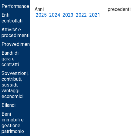
Performance
Anni precedenti:
Enti
2025
2024
2023
2022
2021
controllati
Attivita' e
procedimenti
Provvedimenti
Bandi di
gara e
contratti
Sovvenzioni,
contributi,
sussidi,
vantaggi
economici
Bilanci
Beni
immobili e
gestione
patrimonio